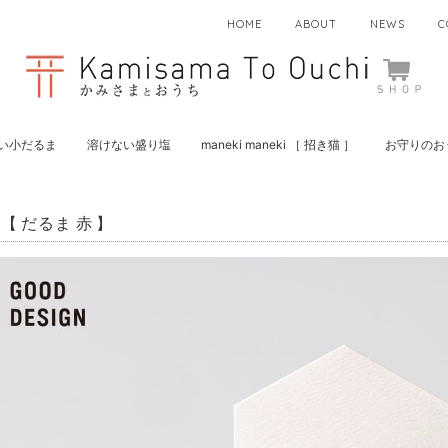
HOME
ABOUT
NEWS
C
い小だるま
溶けない盛り塩
maneki maneki ［ 招き猫 ］
お守りのお
【 だるま 赤 】