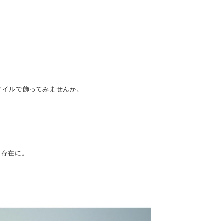
タイルで飾ってみませんか。
る存在に。