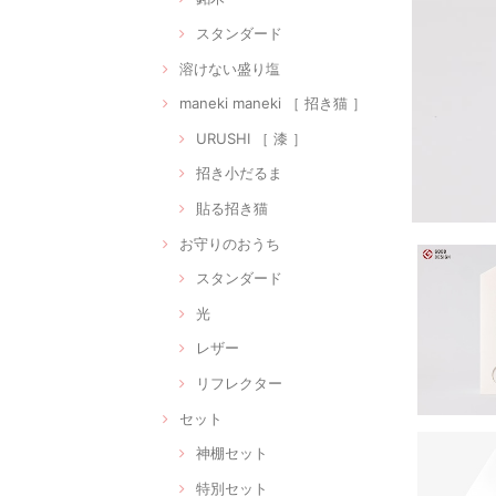
スタンダード
溶けない盛り塩
maneki maneki ［ 招き猫 ］
URUSHI ［ 漆 ］
招き小だるま
貼る招き猫
お守りのおうち
スタンダード
光
レザー
リフレクター
セット
神棚セット
特別セット