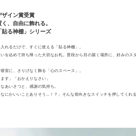
デザイン賞受賞
置く、自由に飾れる。
「貼る神棚」シリーズ
に入れるだけで、すぐに使える「貼る神棚」。
願いを込めて持ち帰った大切なお札。普段から目の届く場所に、好みのス
や寝室に、さりげなく飾る「心のスペース」。
きます」「おかえりなさい」
さなあいさつと、感謝の気持ち。
 なにかいいことありそう…！？」そんな前向きなスイッチを押してくれ