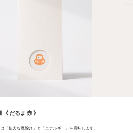
 《 だるま 赤 》
まは「強力な魔除け」と「エナルギー」を意味します。