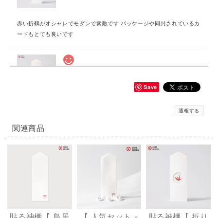
赤い折鶴がオシャレでモダンで素敵です パッケージや同封されているカ
ードもとても良いです
貼る神棚【 縁むすび 】
赤
Save
2026/07/20
通報する
とても可愛いデザインです パッケージや同封されているカードも素敵で
す
関連商品
貼る神棚【 健康 】
金
2026/07/20
商品のデザインもオシャレだけどパッケージや同封されていたカードも
とても素敵です
貼る神棚【 鳥居
【 人気セット -
貼る神棚【 折り