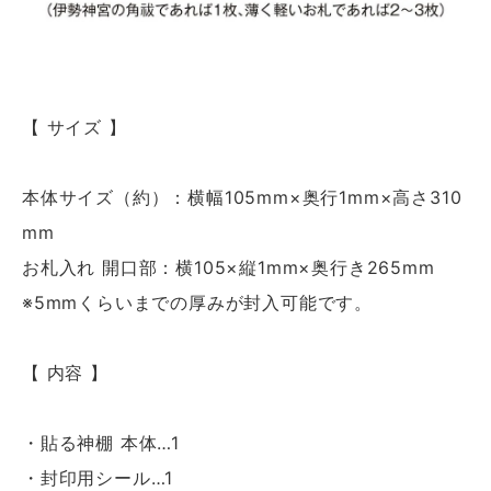
【 サイズ 】
本体サイズ（約）：横幅105mm×奥行1mm×高さ310
mm
お札入れ 開口部：横105×縦1mm×奥行き265mm
※5mmくらいまでの厚みが封入可能です。
【 内容 】
・貼る神棚 本体…1
・封印用シール…1