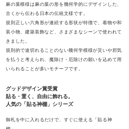
麻の葉模様は麻の葉の形を幾何学的にデザインした、
古くから伝わる日本の伝統文様です。
規則正しい六角形が連続する形状が特徴で、着物や和
装小物、建築装飾など、さまざまなシーンで使われて
きました。
規則的で途切れることのない幾何学模様が災いや邪気
を払うと考えられ、魔除け・厄除けの願いを込めて用
いられることが多いモチーフです。
グッドデザイン賞受賞
貼る・置く、自由に飾れる。
人気の「貼る神棚」シリーズ
御札を中に入れるだけで、すぐに使える「貼る神
棚」。