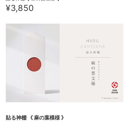
¥3,850
貼る神棚 《 麻の葉模様 》