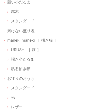
願い小だるま
銘木
スタンダード
溶けない盛り塩
maneki maneki ［ 招き猫 ］
URUSHI ［ 漆 ］
招き小だるま
貼る招き猫
お守りのおうち
スタンダード
光
レザー