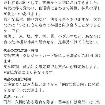
連れする場所として、古来から大切にされてきました。
時代は移り変わり、住環境に合わせて神棚、神具の形も
変化しつつあります。
様々な風習、飾り方など、決まり事もありますが、大切
なのは「いかに心を込めて神棚と向き合うことができる
か」です。
お供え、米、塩、水、榊、雲、小ダルマなど、あなたに
合った神棚や神具の組合せを、是非見つけてください。
代金の支払方法・時期
支払方法：クレジットカード等による決済がご利用頂け
ます。
支払時期：商品注文確定時でお支払いが確定致します。
※支払方法により異なります。
商品のお届け時期
ご注文またはお支払い完了から「約3営業日内」に発送
をさせていただきます。
返品について
商品に欠陥がある場合を除き、基本的には返品にはご対