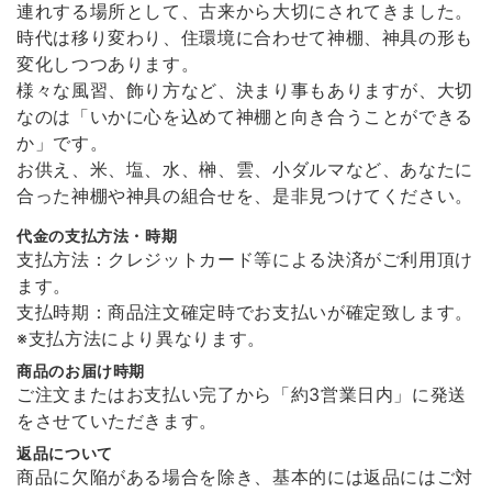
連れする場所として、古来から大切にされてきました。
時代は移り変わり、住環境に合わせて神棚、神具の形も
変化しつつあります。
様々な風習、飾り方など、決まり事もありますが、大切
なのは「いかに心を込めて神棚と向き合うことができる
か」です。
お供え、米、塩、水、榊、雲、小ダルマなど、あなたに
合った神棚や神具の組合せを、是非見つけてください。
代金の支払方法・時期
支払方法：クレジットカード等による決済がご利用頂け
ます。
支払時期：商品注文確定時でお支払いが確定致します。
※支払方法により異なります。
商品のお届け時期
ご注文またはお支払い完了から「約3営業日内」に発送
をさせていただきます。
返品について
商品に欠陥がある場合を除き、基本的には返品にはご対