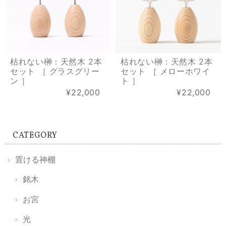
枯れない榊：天然木 2本
枯れない榊：天然木 2本
セット ［ グラスグリー
セット ［ メローホワイ
ン ］
ト ］
¥22,000
¥22,000
CATEGORY
置ける神棚
銘木
お宮
光