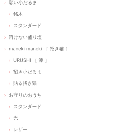
願い小だるま
銘木
スタンダード
溶けない盛り塩
maneki maneki ［ 招き猫 ］
URUSHI ［ 漆 ］
招き小だるま
貼る招き猫
お守りのおうち
スタンダード
光
レザー