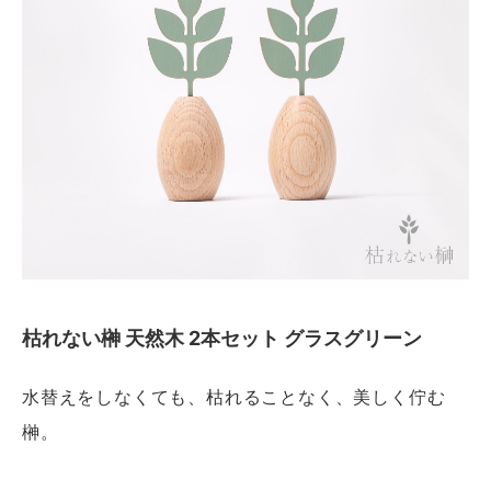
枯れない榊 天然木 2本セット グラスグリーン
水替えをしなくても、枯れることなく、美しく佇む
榊。