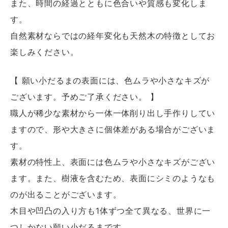
また、時間の経過とともに色合いや質感も変化しま
す。
自然素材ならではの経年変化も天然木の特徴としてお
楽しみください。
【 願い小だるまの表面には、色ムラや小さなキズが
ございます。予めご了承ください。 】
職人が稀少な素材から一体一体削り出し手作りしてい
ますので、形や大きさに個体差がある場合がございま
す。
素材の特性上、表面には色ムラや小さなキズがござい
ます。また、樹液を含むため、表面にシミのようなも
のが出ることがございます。
木目や凹凸の入り方も1体ずつ全て異なる、世界に一
つしかない願い小だるまです。