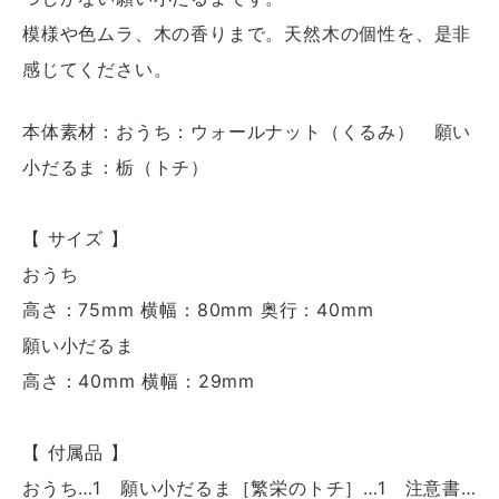
模様や色ムラ、木の香りまで。天然木の個性を、是非
感じてください。
本体素材：おうち：ウォールナット（くるみ） 願い
小だるま：栃（トチ）
【 サイズ 】
おうち
高さ：75mm 横幅：80mm 奥行：40mm
願い小だるま
高さ：40mm 横幅：29mm
【 付属品 】
おうち…1 願い小だるま［繁栄のトチ］…1 注意書…