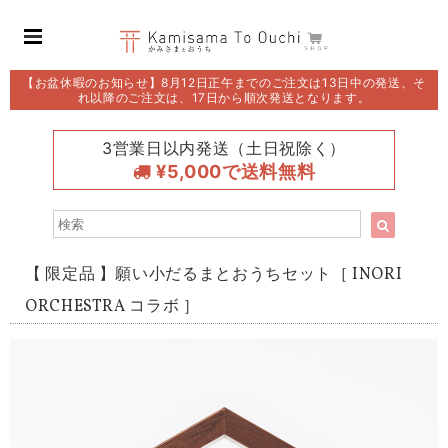
【お盆休暇のお知らせ】8月12日正午までのご注文は13日中の発送、そ
れ以降のご注文は、17日から順次発送となります。
3営業日以内発送（土日祝除く）
¥5,000で送料無料
【 限定品 】願い小だるまとおうちセット［ INORI
ORCHESTRA コラボ ］