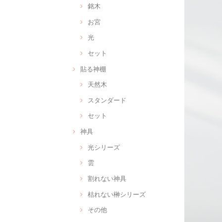
銘木
お宮
光
セット
貼る神棚
天然木
スタンダード
セット
神具
光シリーズ
雲
割れない神具
枯れない榊シリーズ
その他