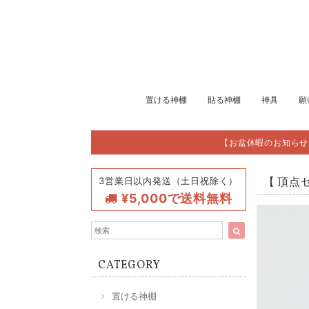
置ける神棚
貼る神棚
神具
願
【お盆休暇のお知らせ
3営業日以内発送（土日祝除く）
【 頂点
¥5,000で送料無料
CATEGORY
置ける神棚