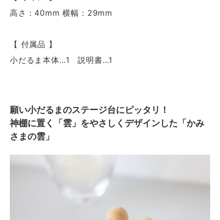
高さ：40mm 横幅：29mm
【 付属品 】
小だるま本体…1 説明書…1
願い小だるまのステージ台にピッタリ！
神棚に置く「雲」をやさしくデザインした「かみ
さまの雲」