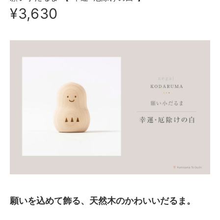
¥3,630
願いを込めて飾る、天然木のかわいいだるま。