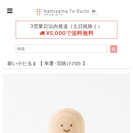
3営業日以内発送（土日祝除く）
¥5,000で送料無料
願い小だるま 【 幸運･厄除けの白 】