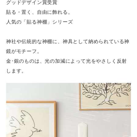
グッドデザイン賞受賞
貼る・置く、自由に飾れる。
人気の「貼る神棚」シリーズ
神社や伝統的な神棚に、神具として納められている神
鏡がモチーフ。
金･銀のものは、光の加減によって光をやさしく反射
します。