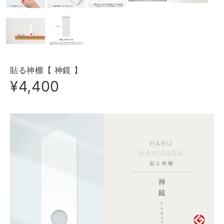
貼る神棚【 神鏡 】
¥4,400