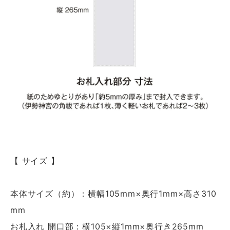
【 サイズ 】
本体サイズ（約）：横幅105mm×奥行1mm×高さ310
mm
お札入れ 開口部：横105×縦1mm×奥行き265mm