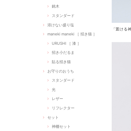
銘木
スタンダード
溶けない盛り塩
「置ける
maneki maneki ［ 招き猫 ］
URUSHI ［ 漆 ］
招き小だるま
貼る招き猫
お守りのおうち
スタンダード
光
レザー
リフレクター
セット
神棚セット