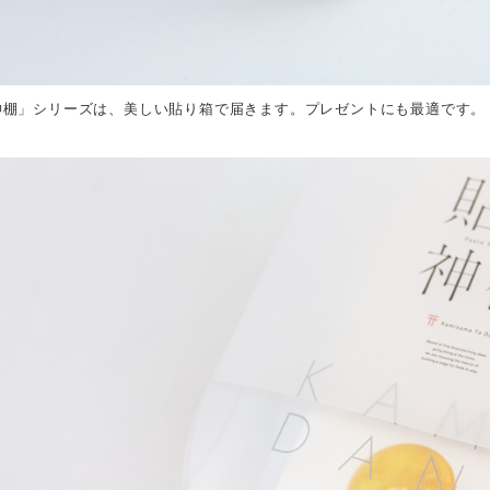
神棚」シリーズは、美しい貼り箱で届きます。プレゼントにも最適です。