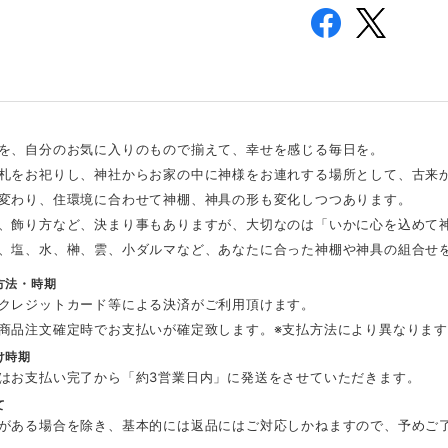
を、自分のお気に入りのもので揃えて、幸せを感じる毎日を。
札をお祀りし、神社からお家の中に神様をお連れする場所として、古来
変わり、住環境に合わせて神棚、神具の形も変化しつつあります。
、飾り方など、決まり事もありますが、大切なのは「いかに心を込めて
、塩、水、榊、雲、小ダルマなど、あなたに合った神棚や神具の組合せ
方法・時期
クレジットカード等による決済がご利用頂けます。
商品注文確定時でお支払いが確定致します。※支払方法により異なりま
け時期
はお支払い完了から「約3営業日内」に発送をさせていただきます。
て
がある場合を除き、基本的には返品にはご対応しかねますので、予めご