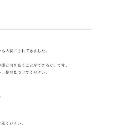
から大切にされてきました。
神棚と向き合うことができるか」です。
を、是非見つけてください。
す。
了承ください。