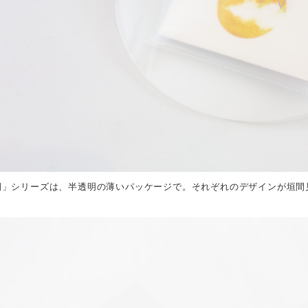
棚」シリーズは、半透明の薄いパッケージで。それぞれのデザインが垣間