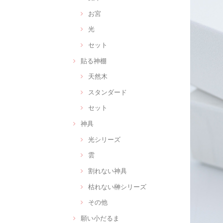
お宮
光
セット
貼る神棚
天然木
スタンダード
セット
神具
光シリーズ
雲
割れない神具
枯れない榊シリーズ
その他
願い小だるま