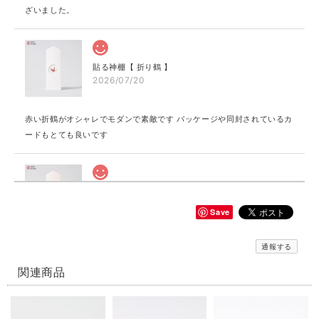
ざいました。
貼る神棚【 折り鶴 】
2026/07/20
赤い折鶴がオシャレでモダンで素敵です パッケージや同封されているカ
ードもとても良いです
貼る神棚【 縁むすび 】
赤
Save
2026/07/20
通報する
とても可愛いデザインです パッケージや同封されているカードも素敵で
す
関連商品