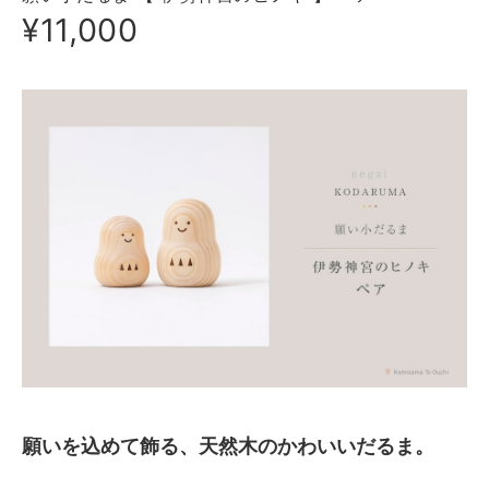
¥11,000
願いを込めて飾る、天然木のかわいいだるま。