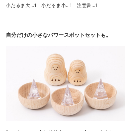
小だるま大…1 小だるま小…1 注意書…1
自分だけの小さなパワースポットセットも。