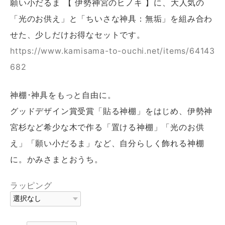
願い小だるま 【 伊勢神宮のヒノキ 】に、大人気の
「光のお供え」と「ちいさな神具：無垢」を組み合わ
せた、少しだけお得なセットです。
https://www.kamisama-to-ouchi.net/items/64143
682
神棚･神具をもっと自由に。
グッドデザイン賞受賞「貼る神棚」をはじめ、伊勢神
宮杉など希少な木で作る「置ける神棚」「光のお供
え」「願い小だるま」など、自分らしく飾れる神棚
に。かみさまとおうち。
ラッピング