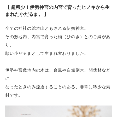
【 超稀少！伊勢神宮の内宮で育ったヒノキから生
まれた小だるま。 】
全ての神社の総本山ともされる伊勢神宮。
その敷地内、内宮で育った檜（ひのき）とのご縁があ
り、
願い小だるまとして生まれ変わりました。
伊勢神宮敷地内の木は、台風や自然倒木、間伐材など
に
なったときのみ流通することのある、非常に稀少な素
材です。