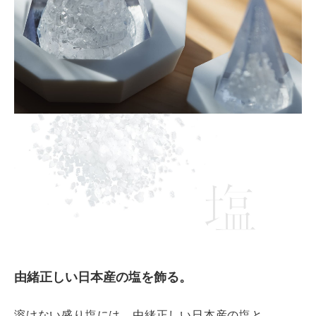
由緒正しい日本産の塩を飾る。
溶けない盛り塩には、由緒正しい日本産の塩と、