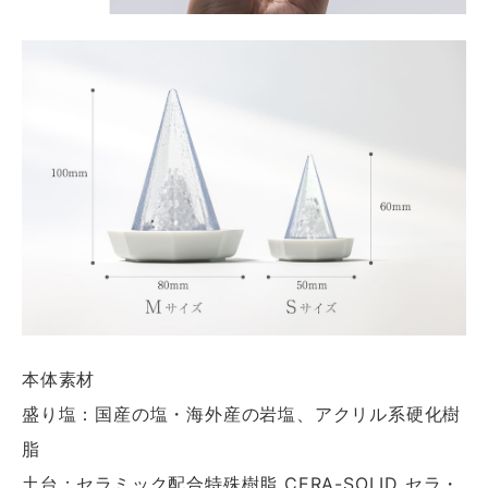
本体素材
盛り塩：国産の塩・海外産の岩塩、アクリル系硬化樹
脂
土台：セラミック配合特殊樹脂 CERA-SOLID セラ・