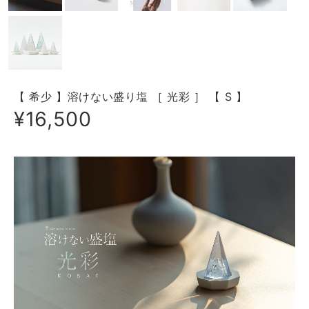
【 希少 】溶けない盛り塩 ［ 光彩 ］ 【 S 】
¥16,500