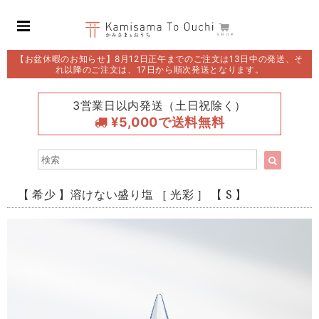
【お盆休暇のお知らせ】8月12日正午までのご注文は13日中の発送、そ
れ以降のご注文は、17日から順次発送となります。
3営業日以内発送（土日祝除く）
¥5,000で送料無料
【 希少 】溶けない盛り塩 ［ 光彩 ］ 【 S 】