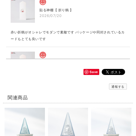
貼る神棚【 折り鶴 】
2026/07/20
赤い折鶴がオシャレでモダンで素敵です パッケージや同封されているカ
ードもとても良いです
貼る神棚【 縁むすび 】
赤
Save
2026/07/20
通報する
とても可愛いデザインです パッケージや同封されているカードも素敵で
す
関連商品
貼る神棚【 健康 】
金
2026/07/20